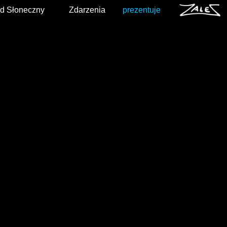
d Słoneczny
Zdarzenia
prezentuje
2