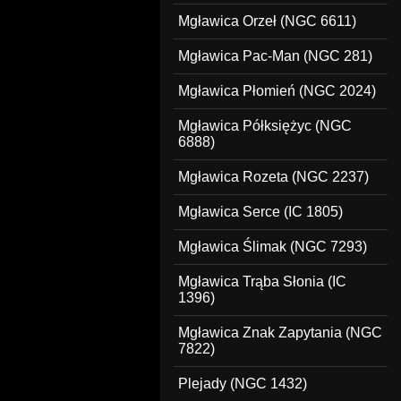
Mgławica Orzeł (NGC 6611)
Mgławica Pac-Man (NGC 281)
Mgławica Płomień (NGC 2024)
Mgławica Półksiężyc (NGC
6888)
Mgławica Rozeta (NGC 2237)
Mgławica Serce (IC 1805)
Mgławica Ślimak (NGC 7293)
Mgławica Trąba Słonia (IC
1396)
Mgławica Znak Zapytania (NGC
7822)
Plejady (NGC 1432)