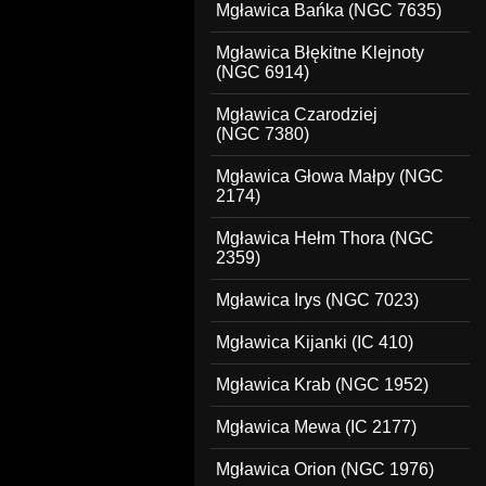
Mgławica Bańka (NGC 7635)
Mgławica Błękitne Klejnoty
(NGC 6914)
Mgławica Czarodziej
(NGC 7380)
Mgławica Głowa Małpy (NGC
2174)
Mgławica Hełm Thora (NGC
2359)
Mgławica Irys (NGC 7023)
Mgławica Kijanki (IC 410)
Mgławica Krab (NGC 1952)
Mgławica Mewa (IC 2177)
Mgławica Orion (NGC 1976)