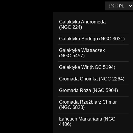
Leaflet
Galaktyka Andromeda
(NGC 224)
Galaktyka Bodego (NGC 3031)
Galaktyka Wiatraczek
(NGC 5457)
Galaktyka Wir (NGC 5194)
Gromada Choinka (NGC 2264)
Gromada Róża (NGC 5904)
Gromada Rzeźbiarz Chmur
(NGC 6823)
Łańcuch Markariana (NGC
4406)