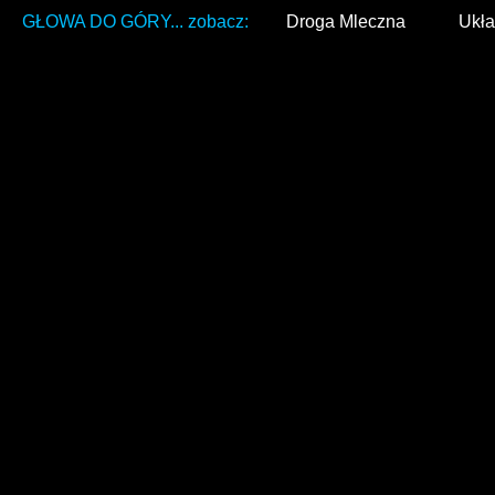
GŁOWA DO GÓRY... zobacz:
Droga Mleczna
Ukła
+
−